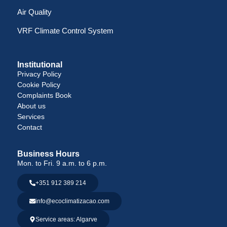
Air Quality
VRF Climate Control System
Institutional
Privacy Policy
Cookie Policy
Complaints Book
About us
Services
Contact
Business Hours
Mon. to Fri. 9 a.m. to 6 p.m.
+351 912 389 214
info@ecoclimatizacao.com
Service areas: Algarve