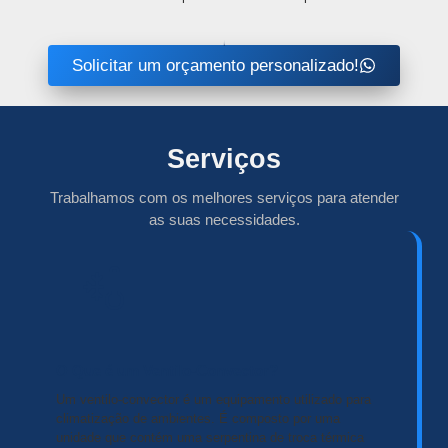
Solicitar um orçamento personalizado!
Serviços
Trabalhamos com os melhores serviços para atender
as suas necessidades.
O Que é um Ventilo-Convector?
Um ventilo-convector é um equipamento utilizado para
climatização de ambientes. É composto por uma
unidade que contém uma serpentina de troca térmica