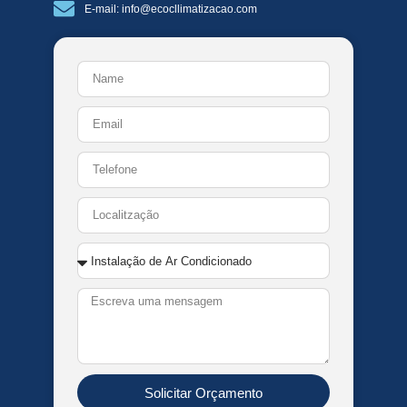
E-mail: info@ecocllimatizacao.com
Solicitar Orçamento